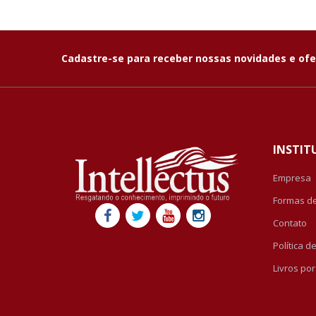
Cadastre-se para receber nossas novidades e ofe
INSTIT
Empresa
Formas d
Contato
Política 
Livros po