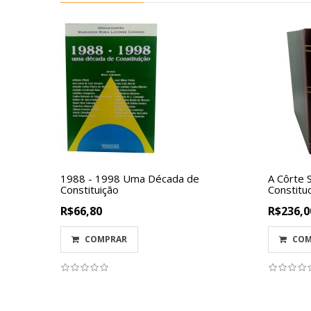
1988 - 1998 Uma Década de
A Côrte 
Constituição
Constitu
R$66,80
R$236,0
COMPRAR
COM