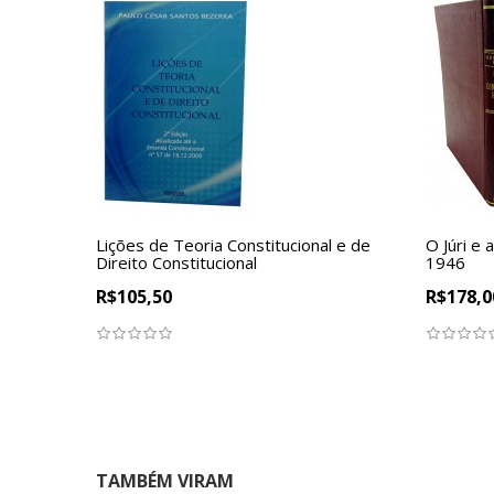
Lições de Teoria Constitucional e de
O Júri e 
Direito Constitucional
1946
R$105,50
R$178,0
TAMBÉM VIRAM