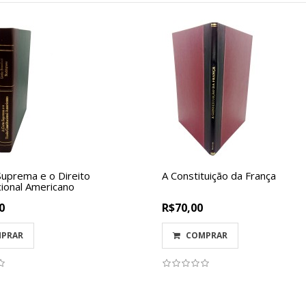
Suprema e o Direito
A Constituição da França
cional Americano
0
R$70,00
PRAR
COMPRAR