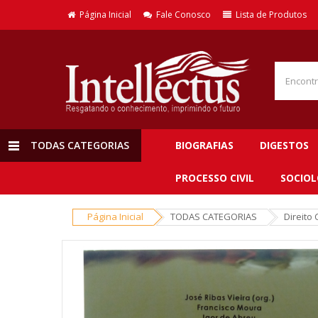
Página Inicial
Fale Conosco
Lista de Produtos
TODAS CATEGORIAS
BIOGRAFIAS
DIGESTOS
PROCESSO CIVIL
SOCIOL
Página Inicial
TODAS CATEGORIAS
Direito 