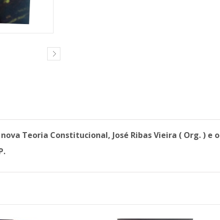
ova Teoria Constitucional, José Ribas Vieira ( Org. ) e 
P.