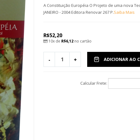
A Constituição Européia O Projeto de uma nova Teori
JANEIRO - 2004 Editora Renovar 267 P.
Saiba Mais
R$52,20
10x de
R$6,12
no cartão
-
+
ADICIONAR AO 
Calcular Frete: