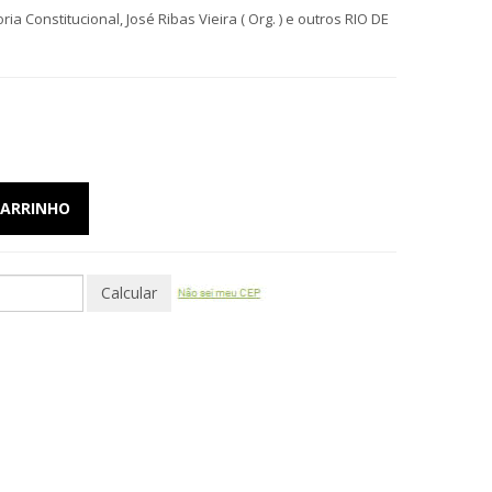
a Constitucional, José Ribas Vieira ( Org. ) e outros RIO DE
CARRINHO
Calcular