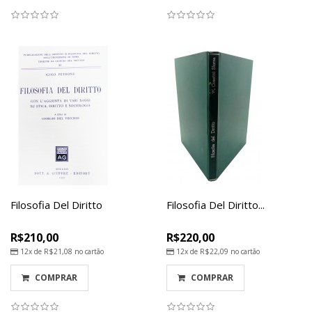
Filosofia Del Diritto
Filosofia Del Diritto...
R$210,00
R$220,00
12x de
R$21,08
no cartão
12x de
R$22,09
no cartão
COMPRAR
COMPRAR