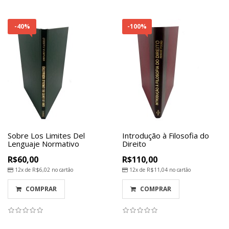
-40%
-100%
Sobre Los Limites Del
Introdução à Filosofia do
Lenguaje Normativo
Direito
R$60,00
R$110,00
12x de
R$6,02
no cartão
12x de
R$11,04
no cartão
COMPRAR
COMPRAR