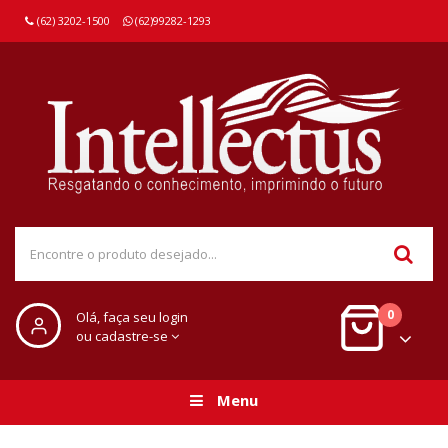
(62) 3202-1500
(62)99282-1293
0
Olá, faça seu login
ou cadastre-se
Menu