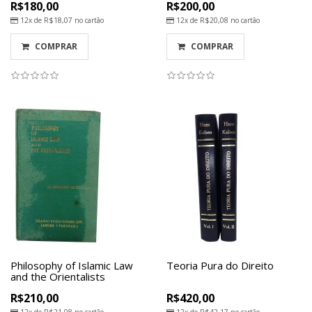
R$180,00
R$200,00
12x de
R$18,07
no cartão
12x de
R$20,08
no cartão
COMPRAR
COMPRAR
Philosophy of Islamic Law
Teoria Pura do Direito
and the Orientalists
R$210,00
R$420,00