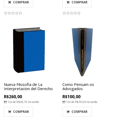
COMPRAR
COMPRAR
Nueva Filosofia de La
Como Pensam os
Interpretacion del Derecho
Advogados
R$260,00
R$100,00
12x de
R$26,10
no cartão
12x de
R$10,04
no cartão
COMPRAR
COMPRAR