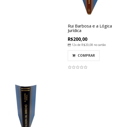
Rui Barbosa e a Lógica
Jurídica
R$200,00
12x de
R$20,08
no cartão
COMPRAR