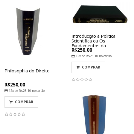
Introducção a Politica
Scientifica ou Os
Fundamentos da...
R$250,00
12x de
R$25,10
no cartão
COMPRAR
Philosophia do Direito
R$250,00
12x de
R$25,10
no cartão
COMPRAR