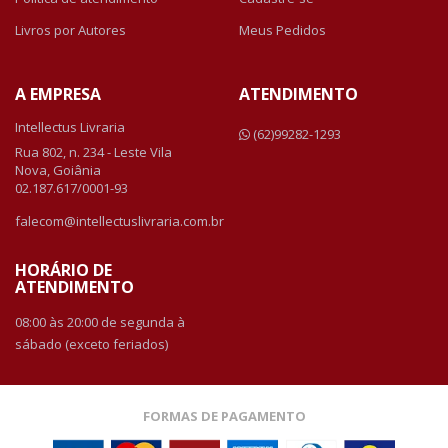
Livros por Autores
Meus Pedidos
A EMPRESA
ATENDIMENTO
Intellectus Livraria
(62)99282-1293
Rua 802, n. 234 - Leste Vila
Nova, Goiânia
02.187.617/0001-93
falecom@intellectuslivraria.com.br
HORÁRIO DE
ATENDIMENTO
08:00 às 20:00 de segunda à
sábado (exceto feriados)
FORMAS DE PAGAMENTO