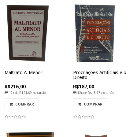
Maltrato Al Menor
Procriações Artificiais e o
Direito
R$216,00
R$187,00
12x de
R$21,69
no cartão
12x de
R$18,77
no cartão
COMPRAR
COMPRAR