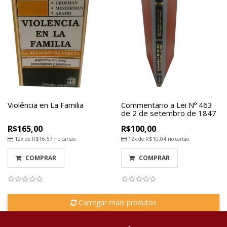
Violência en La Familia
Commentario a Lei Nº 463
de 2 de setembro de 1847
R$165,00
R$100,00
12x de
R$16,57
no cartão
12x de
R$10,04
no cartão
COMPRAR
COMPRAR
Carregar mais produtos