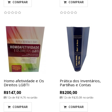
COMPRAR
COMPRAR
Homo afetividade e Os
Prática dos Inventários,
Direitos LGBTI
Partilhas e Contas
R$147,00
R$200,00
12x de
R$14,76
no cartão
12x de
R$20,08
no cartão
COMPRAR
COMPRAR