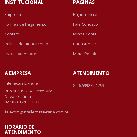
INSTITUCIONAL
PÁGINAS
Empresa
Página Inicial
Formas de Pagamento
Fale Conosco
Contato
Minha Conta
Política de atendimento
Cadastre-se
Livros por Autores
Meus Pedidos
A EMPRESA
ATENDIMENTO
Intellectus Livraria
(62)99282-1293
Rua 802, n. 234 - Leste Vila
Nova, Goiânia
02.187.617/0001-93
falecom@intellectuslivraria.com.br
HORÁRIO DE
ATENDIMENTO