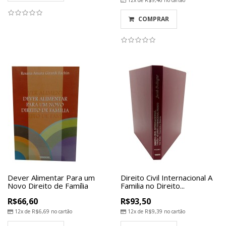
12x de
R$9,46
no cartão
COMPRAR
Dever Alimentar Para um
Direito Civil Internacional A
Novo Direito de Família
Familia no Direito...
R$66,60
R$93,50
12x de
R$6,69
no cartão
12x de
R$9,39
no cartão