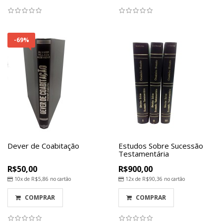
-69%
Dever de Coabitação
Estudos Sobre Sucessão
Testamentária
R$50,00
R$900,00
10x de
R$5,86
no cartão
12x de
R$90,36
no cartão
COMPRAR
COMPRAR