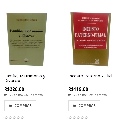
Família, Matrimonio y
Incesto Paterno - Filial
Divorcio
R$226,00
R$119,00
12x de
R$22,69
no cartão
12x de
R$11,95
no cartão
COMPRAR
COMPRAR