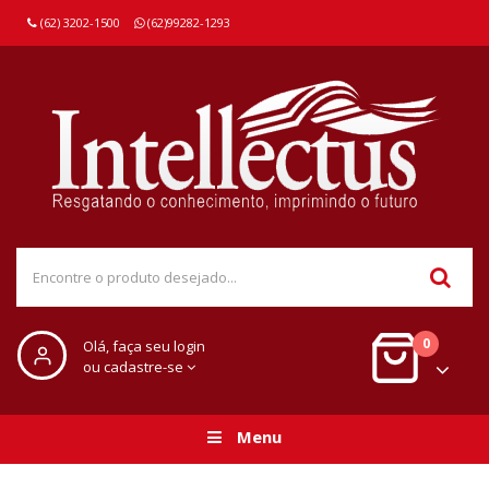
(62) 3202-1500
(62)99282-1293
0
Olá, faça seu login
ou cadastre-se
Menu