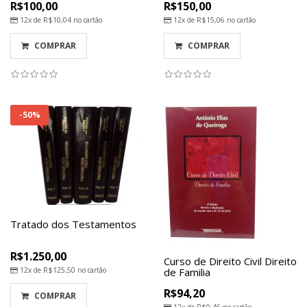
R$100,00
R$150,00
12x de
R$10,04
no cartão
12x de
R$15,06
no cartão
COMPRAR
COMPRAR
-50%
Tratado dos Testamentos
R$1.250,00
Curso de Direito Civil Direito
12x de
R$125,50
no cartão
de Familia
R$94,20
COMPRAR