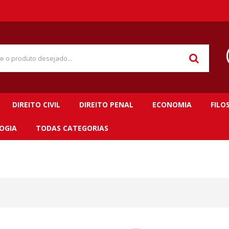
DIREITO CIVIL
DIREITO PENAL
ECONOMIA
FILO
OGIA
TODAS CATEGORIAS