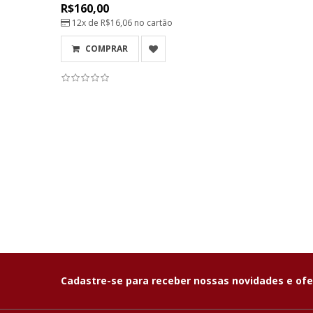
R$160,00
12x de
R$16,06
no cartão
COMPRAR
Cadastre-se para receber nossas novidades e ofe