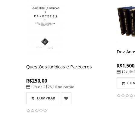
Dez Ano
R$1.500
Questões Jurídicas e Pareceres
12x de
R$250,00
CO
12x de
R$25,10
no cartão
COMPRAR