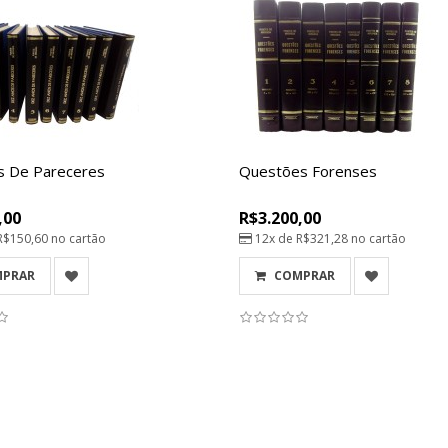
s De Pareceres
Questões Forenses
,00
R$3.200,00
R$150,60
no cartão
12x de
R$321,28
no cartão
MPRAR
COMPRAR