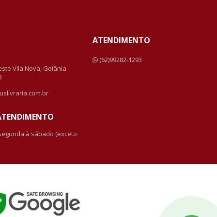
ATENDIMENTO
a
(62)99282-1293
Leste Vila Nova, Goiânia
3
uslivraria.com.br
 ATENDIMENTO
 segunda à sábado (exceto