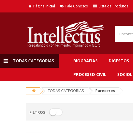
Página Inicial
Fale Conosco
Lista de Produtos
TODAS CATEGORIAS
BIOGRAFIAS
DIGESTOS
PROCESSO CIVIL
SOCIOL
TODAS CATEGORIAS
Pareceres
FILTROS: