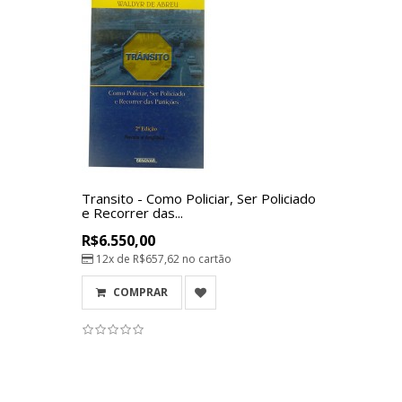
Transito - Como Policiar, Ser Policiado
e Recorrer das...
R$6.550,00
12x de
R$657,62
no cartão
COMPRAR