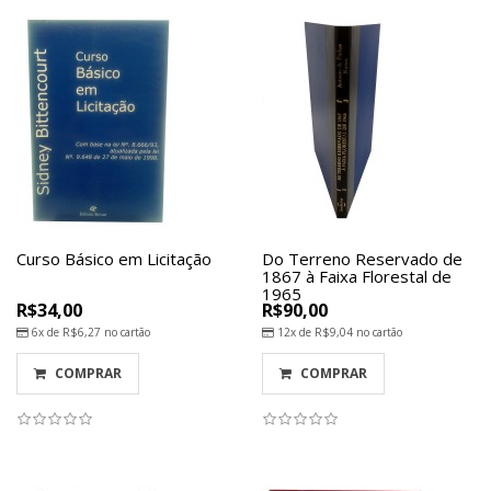
Curso Básico em Licitação
Do Terreno Reservado de
1867 à Faixa Florestal de
1965
R$34,00
R$90,00
6x de
R$6,27
no cartão
12x de
R$9,04
no cartão
COMPRAR
COMPRAR