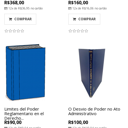
R$368,00
R$160,00
12x de
R$36,95
no cartão
12x de
R$16,06
no cartão
COMPRAR
COMPRAR
Limites del Poder
O Desvio de Poder no Ato
Reglamentario en el
Administrativo
Derecho...
R$90,00
R$100,00