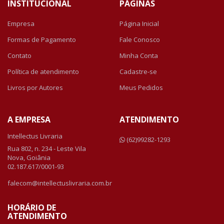
INSTITUCIONAL
PÁGINAS
Empresa
Página Inicial
Formas de Pagamento
Fale Conosco
Contato
Minha Conta
Política de atendimento
Cadastre-se
Livros por Autores
Meus Pedidos
A EMPRESA
ATENDIMENTO
Intellectus Livraria
(62)99282-1293
Rua 802, n. 234 - Leste Vila
Nova, Goiânia
02.187.617/0001-93
falecom@intellectuslivraria.com.br
HORÁRIO DE
ATENDIMENTO