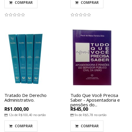
COMPRAR
COMPRAR
Tratado De Derecho
Tudo Que Você Precisa
Administrativo.
Saber - Aposentadoria e
pensões do...
R$1.000,00
R$45,00
12x de
R$100,40
no cartão
9x de
R$5,78
no cartão
COMPRAR
COMPRAR