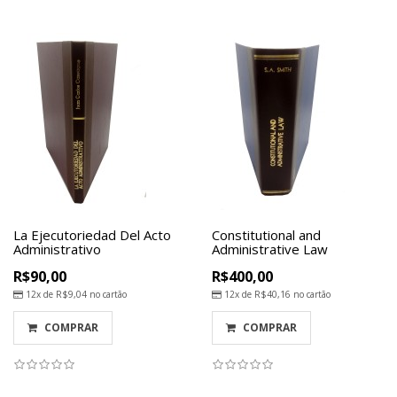
La Ejecutoriedad Del Acto
Constitutional and
Administrativo
Administrative Law
R$90,00
R$400,00
12x de
R$9,04
no cartão
12x de
R$40,16
no cartão
COMPRAR
COMPRAR