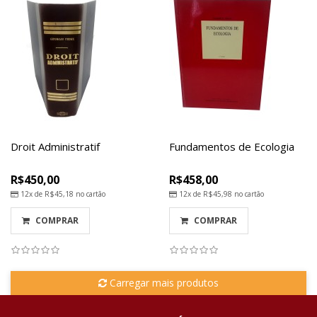
Droit Administratif
Fundamentos de Ecologia
R$450,00
R$458,00
12x de
R$45,18
no cartão
12x de
R$45,98
no cartão
COMPRAR
COMPRAR
Carregar mais produtos