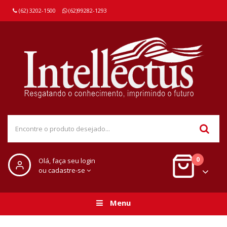
(62) 3202-1500
(62)99282-1293
0
Olá, faça seu login
ou cadastre-se
Menu