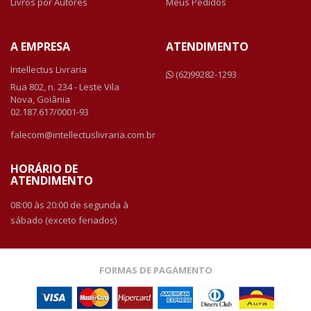
Livros por Autores
Meus Pedidos
A EMPRESA
ATENDIMENTO
Intellectus Livraria
(62)99282-1293
Rua 802, n. 234 - Leste Vila
Nova, Goiânia
02.187.617/0001-93
falecom@intellectuslivraria.com.br
HORÁRIO DE
ATENDIMENTO
08:00 às 20:00 de segunda à
sábado (exceto feriados)
FORMAS DE PAGAMENTO