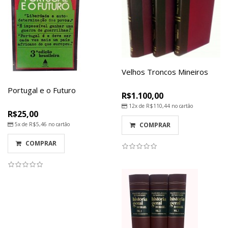
Velhos Troncos Mineiros
Portugal e o Futuro
R$1.100,00
12x de
R$110,44
no cartão
R$25,00
5x de
R$5,46
no cartão
COMPRAR
COMPRAR