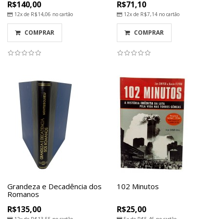
R$140,00
R$71,10
12x de
R$14,06
no cartão
12x de
R$7,14
no cartão
COMPRAR
COMPRAR
Grandeza e Decadência dos
102 Minutos
Romanos
R$135,00
R$25,00