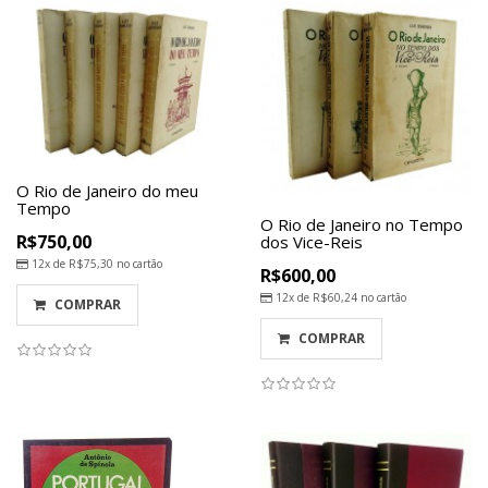
O Rio de Janeiro do meu
Tempo
O Rio de Janeiro no Tempo
R$750,00
dos Vice-Reis
12x de
R$75,30
no cartão
R$600,00
12x de
R$60,24
no cartão
COMPRAR
COMPRAR