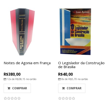
Noites de Agonia em França
O Legislador da Construção
de Brasilia
R$380,00
R$40,00
12x de
R$38,15
no cartão
8x de
R$5,70
no cartão
COMPRAR
COMPRAR