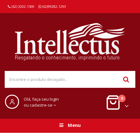
(62) 3202-1500
(62)99282-1293
0
Olá, faça seu login
ou cadastre-se
Menu