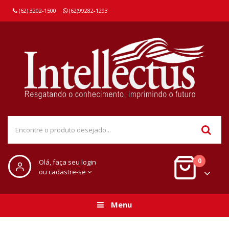
(62) 3202-1500
(62)99282-1293
0
Olá, faça seu login
ou cadastre-se
Menu