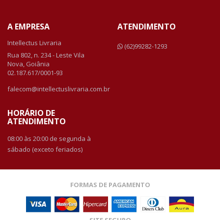
A EMPRESA
ATENDIMENTO
Intellectus Livraria
(62)99282-1293
Rua 802, n. 234 - Leste Vila
Nova, Goiânia
02.187.617/0001-93
falecom@intellectuslivraria.com.br
HORÁRIO DE
ATENDIMENTO
08:00 às 20:00 de segunda à
sábado (exceto feriados)
FORMAS DE PAGAMENTO