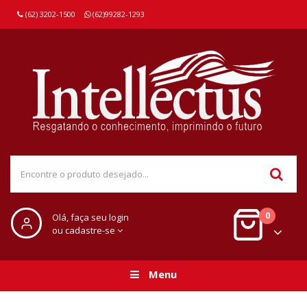
(62) 3202-1500
(62)99282-1293
0
Olá, faça seu login
ou cadastre-se
Menu