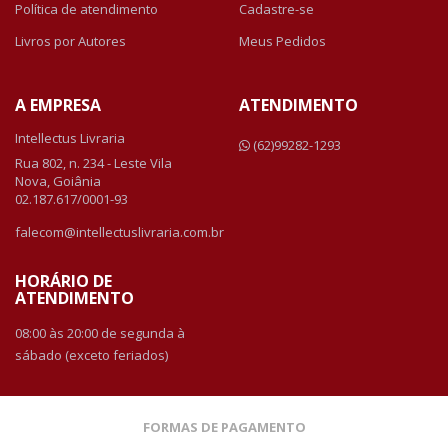
Política de atendimento
Cadastre-se
Livros por Autores
Meus Pedidos
A EMPRESA
ATENDIMENTO
Intellectus Livraria
(62)99282-1293
Rua 802, n. 234 - Leste Vila
Nova, Goiânia
02.187.617/0001-93
falecom@intellectuslivraria.com.br
HORÁRIO DE
ATENDIMENTO
08:00 às 20:00 de segunda à
sábado (exceto feriados)
FORMAS DE PAGAMENTO