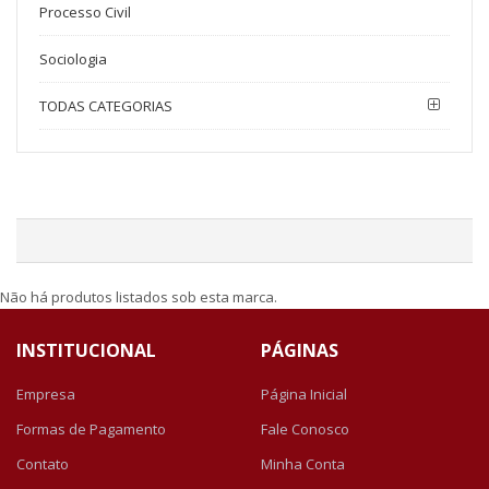
Processo Civil
Sociologia
TODAS CATEGORIAS
Não há produtos listados sob esta marca.
INSTITUCIONAL
PÁGINAS
Empresa
Página Inicial
Formas de Pagamento
Fale Conosco
Contato
Minha Conta