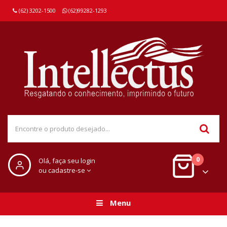
(62) 3202-1500
(62)99282-1293
0
Olá, faça seu login
ou cadastre-se
Menu