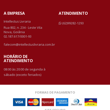
A EMPRESA
ATENDIMENTO
Intellectus Livraria
(62)99282-1293
Rua 802, n. 234 - Leste Vila
Nova, Goiânia
02.187.617/0001-93
falecom@intellectuslivraria.com.br
HORÁRIO DE
ATENDIMENTO
08:00 às 20:00 de segunda à
sábado (exceto feriados)
FORMAS DE PAGAMENTO