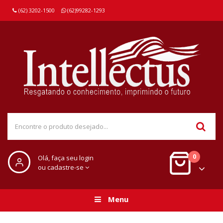
(62) 3202-1500
(62)99282-1293
0
Olá, faça seu login
ou cadastre-se
Menu