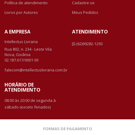
Política de atendimento
Cadastre-se
Livros por Autores
Meus Pedidos
A EMPRESA
ATENDIMENTO
Intellectus Livraria
(62)99282-1293
Rua 802, n. 234 - Leste Vila
Nova, Goiânia
02.187.617/0001-93
falecom@intellectuslivraria.com.br
HORÁRIO DE
ATENDIMENTO
08:00 às 20:00 de segunda à
sábado (exceto feriados)
FORMAS DE PAGAMENTO