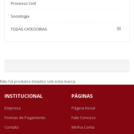
Processo Civil
Sociologia
TODAS CATEGORIAS
Não há produtos listados sob esta marca.
INSTITUCIONAL
PÁGINAS
Empresa
Página Inicial
Formas de Pagamento
Fale Conosco
Contato
Minha Conta