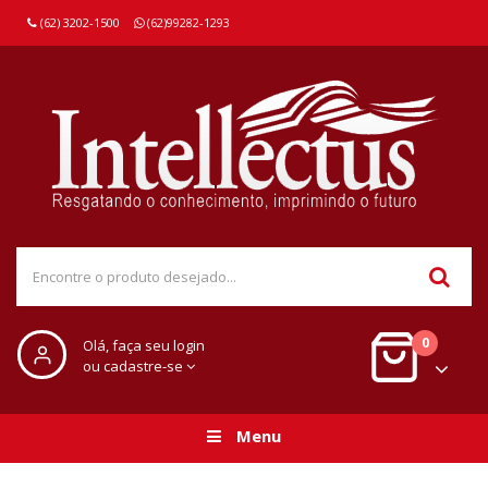
(62) 3202-1500
(62)99282-1293
0
Olá, faça seu login
ou cadastre-se
Menu