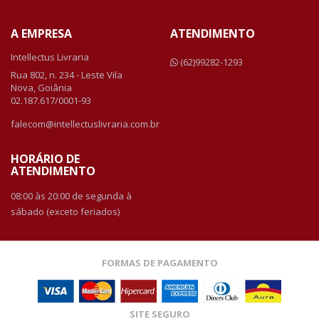
A EMPRESA
ATENDIMENTO
Intellectus Livraria
(62)99282-1293
Rua 802, n. 234 - Leste Vila
Nova, Goiânia
02.187.617/0001-93
falecom@intellectuslivraria.com.br
HORÁRIO DE
ATENDIMENTO
08:00 às 20:00 de segunda à
sábado (exceto feriados)
FORMAS DE PAGAMENTO
SITE SEGURO