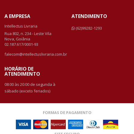
A EMPRESA
ATENDIMENTO
Intellectus Livraria
(62)99282-1293
Rua 802, n. 234 - Leste Vila
Nova, Goiânia
02.187.617/0001-93
falecom@intellectuslivraria.com.br
HORÁRIO DE
ATENDIMENTO
08:00 às 20:00 de segunda à
sábado (exceto feriados)
FORMAS DE PAGAMENTO