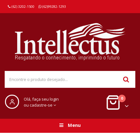
(62) 3202-1500
(62)99282-1293
0
Olá, faça seu login
ou cadastre-se
Menu