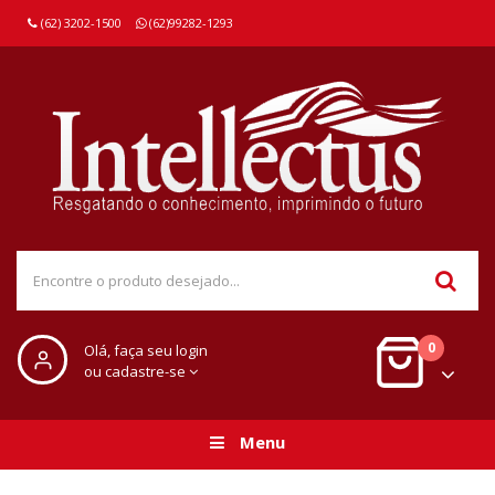
(62) 3202-1500
(62)99282-1293
0
Olá, faça seu login
ou cadastre-se
Menu