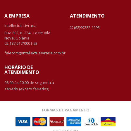
A EMPRESA
ATENDIMENTO
Intellectus Livraria
(62)99282-1293
Rua 802, n. 234 - Leste Vila
Nova, Goiânia
02.187.617/0001-93
falecom@intellectuslivraria.com.br
HORÁRIO DE
ATENDIMENTO
08:00 às 20:00 de segunda à
sábado (exceto feriados)
FORMAS DE PAGAMENTO