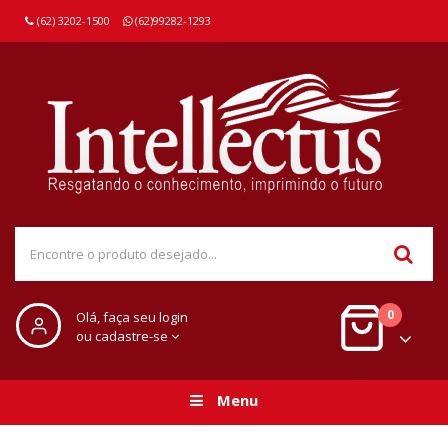
(62) 3202-1500
(62)99282-1293
0
Olá, faça seu login
ou cadastre-se
Menu