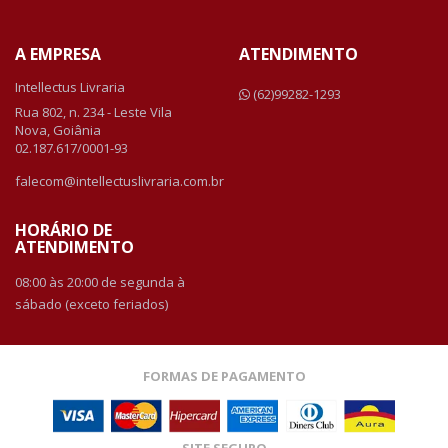
A EMPRESA
ATENDIMENTO
Intellectus Livraria
(62)99282-1293
Rua 802, n. 234 - Leste Vila
Nova, Goiânia
02.187.617/0001-93
falecom@intellectuslivraria.com.br
HORÁRIO DE
ATENDIMENTO
08:00 às 20:00 de segunda à
sábado (exceto feriados)
FORMAS DE PAGAMENTO