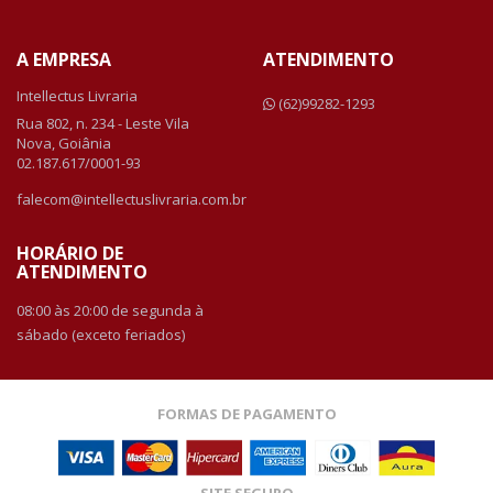
A EMPRESA
ATENDIMENTO
Intellectus Livraria
(62)99282-1293
Rua 802, n. 234 - Leste Vila
Nova, Goiânia
02.187.617/0001-93
falecom@intellectuslivraria.com.br
HORÁRIO DE
ATENDIMENTO
08:00 às 20:00 de segunda à
sábado (exceto feriados)
FORMAS DE PAGAMENTO