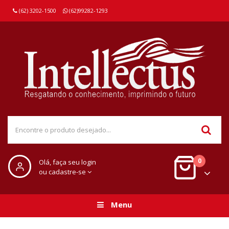
(62) 3202-1500
(62)99282-1293
0
Olá, faça seu login
ou cadastre-se
Menu