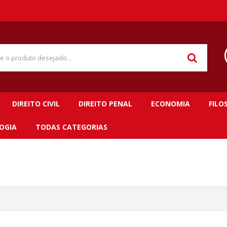
DIREITO CIVIL
DIREITO PENAL
ECONOMIA
FILO
OGIA
TODAS CATEGORIAS