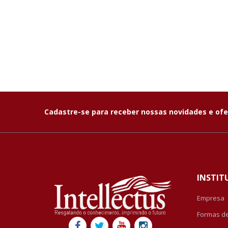
Cadastre-se para receber nossas novidades e ofe
INSTIT
Empresa
Formas d