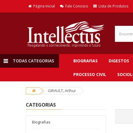
Página Inicial
Fale Conosco
Lista de Produtos
TODAS CATEGORIAS
BIOGRAFIAS
DIGESTOS
PROCESSO CIVIL
SOCIOL
GIRAULT, Arthur
CATEGORIAS
Biografias