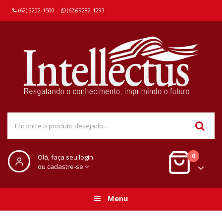
(62) 3202-1500
(62)99282-1293
0
Olá, faça seu login
ou cadastre-se
Menu