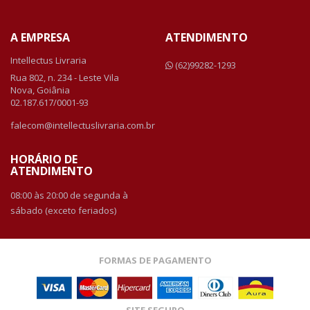
A EMPRESA
ATENDIMENTO
Intellectus Livraria
(62)99282-1293
Rua 802, n. 234 - Leste Vila
Nova, Goiânia
02.187.617/0001-93
falecom@intellectuslivraria.com.br
HORÁRIO DE
ATENDIMENTO
08:00 às 20:00 de segunda à
sábado (exceto feriados)
FORMAS DE PAGAMENTO