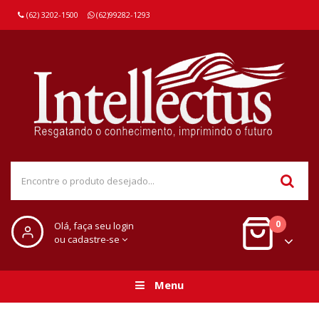
(62) 3202-1500
(62)99282-1293
0
Olá, faça seu login
ou cadastre-se
Menu