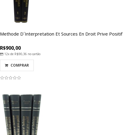
Methode D´Interpretation Et Sources En Droit Prive Positif
R$900,00
12x de
R$90,36
no cartão
COMPRAR