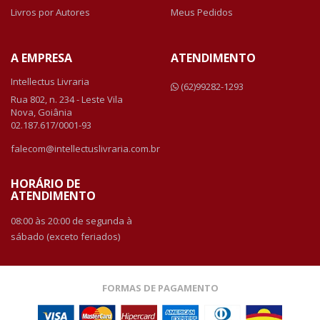
Livros por Autores
Meus Pedidos
A EMPRESA
ATENDIMENTO
Intellectus Livraria
(62)99282-1293
Rua 802, n. 234 - Leste Vila
Nova, Goiânia
02.187.617/0001-93
falecom@intellectuslivraria.com.br
HORÁRIO DE
ATENDIMENTO
08:00 às 20:00 de segunda à
sábado (exceto feriados)
FORMAS DE PAGAMENTO