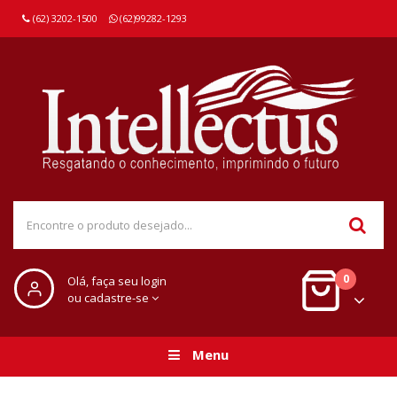
(62) 3202-1500
(62)99282-1293
0
Olá, faça seu login
ou cadastre-se
Menu