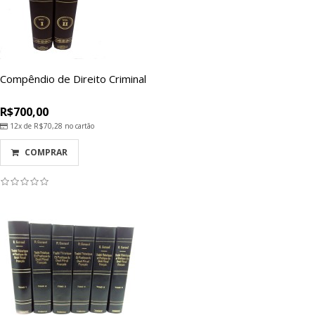
Compêndio de Direito Criminal
R$700,00
12x de
R$70,28
no cartão
COMPRAR