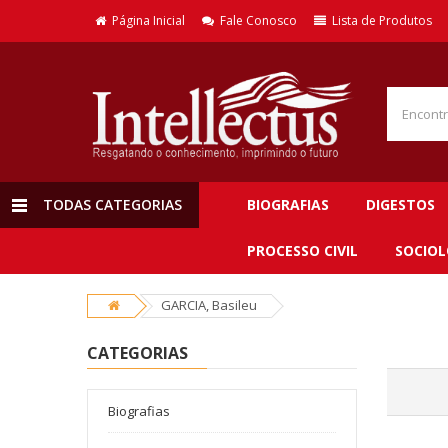
Página Inicial
Fale Conosco
Lista de Produtos
TODAS CATEGORIAS
BIOGRAFIAS
DIGESTOS
PROCESSO CIVIL
SOCIOL
GARCIA, Basileu
CATEGORIAS
Biografias