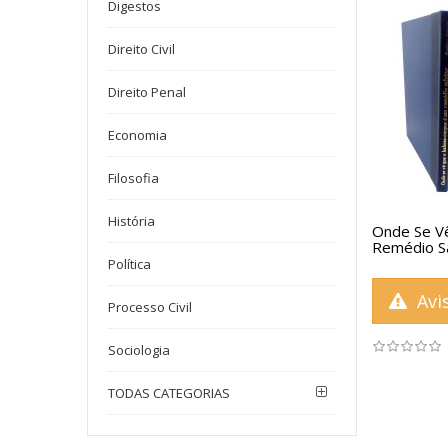
Digestos
Direito Civil
Direito Penal
Economia
Filosofia
História
Onde Se V
Remédio Sa
Política
Avis
Processo Civil
Sociologia
TODAS CATEGORIAS