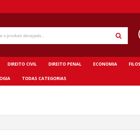
DIREITO CIVIL
DIREITO PENAL
ECONOMIA
FILO
OGIA
TODAS CATEGORIAS