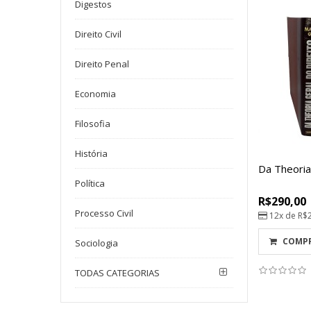
Digestos
Direito Civil
Direito Penal
Economia
Filosofia
História
Da Theoria
Política
R$290,00
Processo Civil
12x de
R$
COMP
Sociologia
TODAS CATEGORIAS