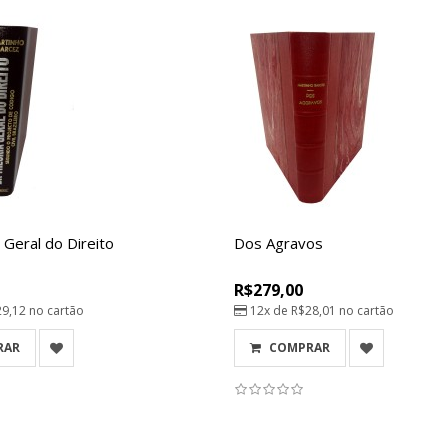
 Geral do Direito
Dos Agravos
R$279,00
29,12
no cartão
12x de
R$28,01
no cartão
RAR
COMPRAR