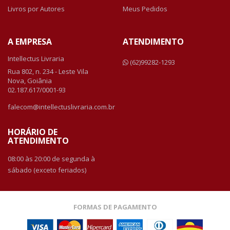
Livros por Autores
Meus Pedidos
A EMPRESA
ATENDIMENTO
Intellectus Livraria
(62)99282-1293
Rua 802, n. 234 - Leste Vila
Nova, Goiânia
02.187.617/0001-93
falecom@intellectuslivraria.com.br
HORÁRIO DE
ATENDIMENTO
08:00 às 20:00 de segunda à
sábado (exceto feriados)
FORMAS DE PAGAMENTO