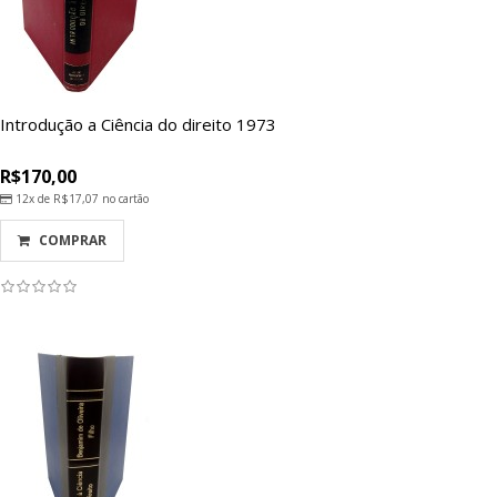
Introdução a Ciência do direito 1973
R$170,00
12x de
R$17,07
no cartão
COMPRAR