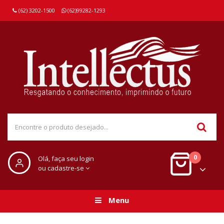
(62) 3202-1500
(62)99282-1293
0
Olá, faça seu login
ou cadastre-se
Menu