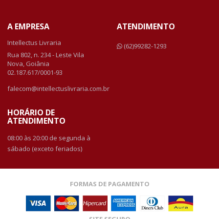
A EMPRESA
ATENDIMENTO
Intellectus Livraria
(62)99282-1293
Rua 802, n. 234 - Leste Vila
Nova, Goiânia
02.187.617/0001-93
falecom@intellectuslivraria.com.br
HORÁRIO DE
ATENDIMENTO
08:00 às 20:00 de segunda à
sábado (exceto feriados)
FORMAS DE PAGAMENTO