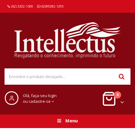
(62) 3202-1500
(62)99282-1293
0
Olá, faça seu login
ou cadastre-se
Menu