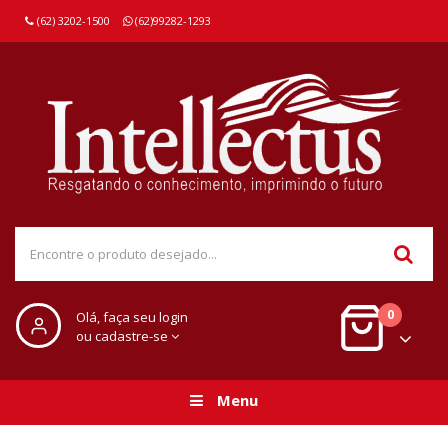
(62) 3202-1500
(62)99282-1293
0
Olá, faça seu login
ou cadastre-se
Menu