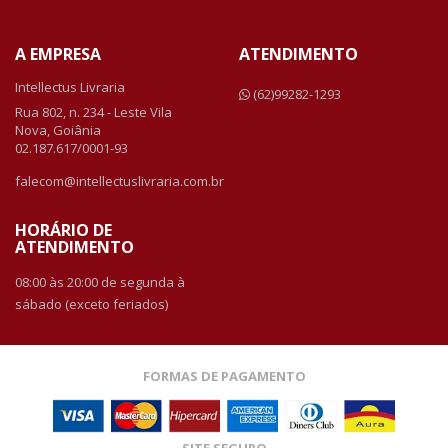
A EMPRESA
ATENDIMENTO
Intellectus Livraria
(62)99282-1293
Rua 802, n. 234 - Leste Vila
Nova, Goiânia
02.187.617/0001-93
falecom@intellectuslivraria.com.br
HORÁRIO DE
ATENDIMENTO
08:00 às 20:00 de segunda à
sábado (exceto feriados)
FORMAS DE PAGAMENTO