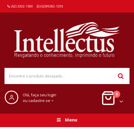
(62) 3202-1500
(62)99282-1293
0
Olá, faça seu login
ou cadastre-se
Menu