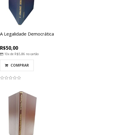
A Legalidade Democrática
R$50,00
10x de
R$5,86
no cartão
COMPRAR