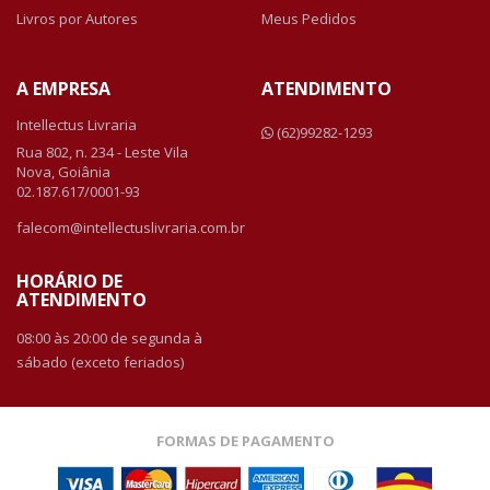
Livros por Autores
Meus Pedidos
A EMPRESA
ATENDIMENTO
Intellectus Livraria
(62)99282-1293
Rua 802, n. 234 - Leste Vila
Nova, Goiânia
02.187.617/0001-93
falecom@intellectuslivraria.com.br
HORÁRIO DE
ATENDIMENTO
08:00 às 20:00 de segunda à
sábado (exceto feriados)
FORMAS DE PAGAMENTO