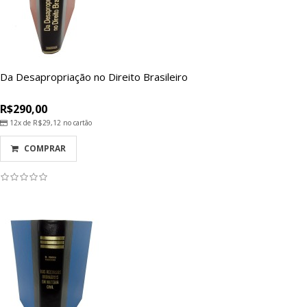
Da Desapropriação no Direito Brasileiro
R$290,00
12x de
R$29,12
no cartão
COMPRAR