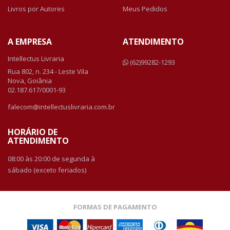
Livros por Autores
Meus Pedidos
A EMPRESA
ATENDIMENTO
Intellectus Livraria
(62)99282-1293
Rua 802, n. 234 - Leste Vila
Nova, Goiânia
02.187.617/0001-93
falecom@intellectuslivraria.com.br
HORÁRIO DE
ATENDIMENTO
08:00 às 20:00 de segunda à
sábado (exceto feriados)
FORMAS DE PAGAMENTO