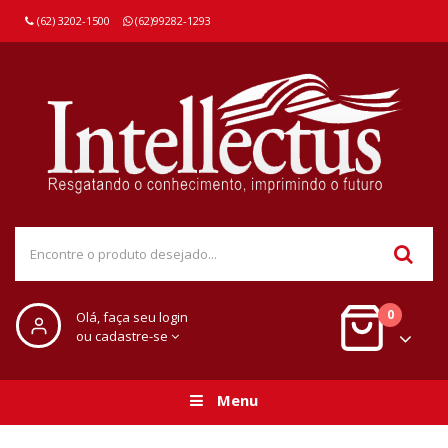
(62) 3202-1500
(62)99282-1293
0
Olá, faça seu login
ou cadastre-se
Menu