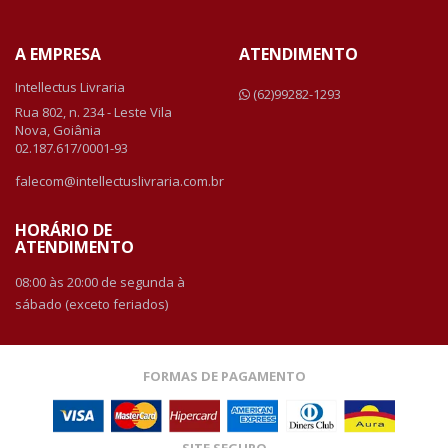
A EMPRESA
ATENDIMENTO
Intellectus Livraria
(62)99282-1293
Rua 802, n. 234 - Leste Vila
Nova, Goiânia
02.187.617/0001-93
falecom@intellectuslivraria.com.br
HORÁRIO DE
ATENDIMENTO
08:00 às 20:00 de segunda à
sábado (exceto feriados)
FORMAS DE PAGAMENTO