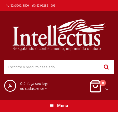
(62) 3202-1500
(62)99282-1293
0
Olá, faça seu login
ou cadastre-se
Menu