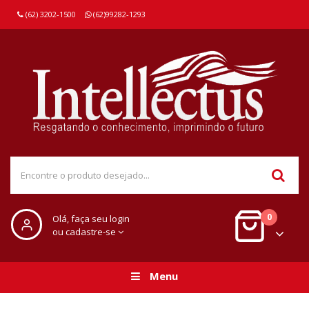
(62) 3202-1500
(62)99282-1293
0
Olá, faça seu login
ou cadastre-se
Menu