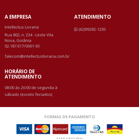
A EMPRESA
ATENDIMENTO
Intellectus Livraria
(62)99282-1293
Rua 802, n. 234 - Leste Vila
Nova, Goiânia
02.187.617/0001-93
falecom@intellectuslivraria.com.br
HORÁRIO DE
ATENDIMENTO
08:00 às 20:00 de segunda à
sábado (exceto feriados)
FORMAS DE PAGAMENTO