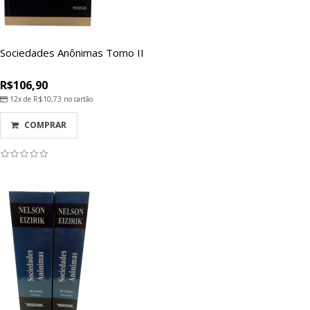
Sociedades Anônimas Tomo II
R$106,90
12x de
R$10,73
no cartão
COMPRAR