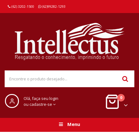
(62) 3202-1500
(62)99282-1293
0
Olá, faça seu login
ou cadastre-se
Menu