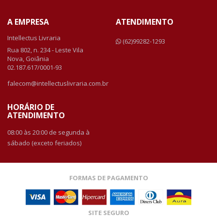
A EMPRESA
ATENDIMENTO
Intellectus Livraria
(62)99282-1293
Rua 802, n. 234 - Leste Vila
Nova, Goiânia
02.187.617/0001-93
falecom@intellectuslivraria.com.br
HORÁRIO DE
ATENDIMENTO
08:00 às 20:00 de segunda à
sábado (exceto feriados)
FORMAS DE PAGAMENTO
SITE SEGURO