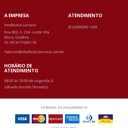
A EMPRESA
ATENDIMENTO
Intellectus Livraria
(62)99282-1293
Rua 802, n. 234 - Leste Vila
Nova, Goiânia
02.187.617/0001-93
falecom@intellectuslivraria.com.br
HORÁRIO DE
ATENDIMENTO
08:00 às 20:00 de segunda à
sábado (exceto feriados)
FORMAS DE PAGAMENTO