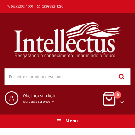
(62) 3202-1500
(62)99282-1293
0
Olá, faça seu login
ou cadastre-se
Menu