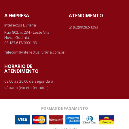
A EMPRESA
ATENDIMENTO
Intellectus Livraria
(62)99282-1293
Rua 802, n. 234 - Leste Vila
Nova, Goiânia
02.187.617/0001-93
falecom@intellectuslivraria.com.br
HORÁRIO DE
ATENDIMENTO
08:00 às 20:00 de segunda à
sábado (exceto feriados)
FORMAS DE PAGAMENTO