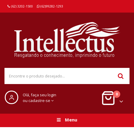
(62) 3202-1500
(62)99282-1293
0
Olá, faça seu login
ou cadastre-se
Menu