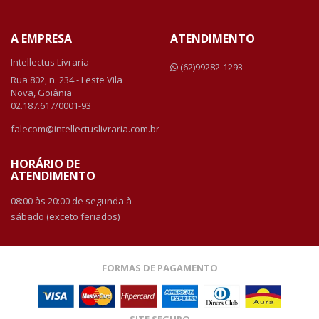
A EMPRESA
ATENDIMENTO
Intellectus Livraria
(62)99282-1293
Rua 802, n. 234 - Leste Vila
Nova, Goiânia
02.187.617/0001-93
falecom@intellectuslivraria.com.br
HORÁRIO DE
ATENDIMENTO
08:00 às 20:00 de segunda à
sábado (exceto feriados)
FORMAS DE PAGAMENTO