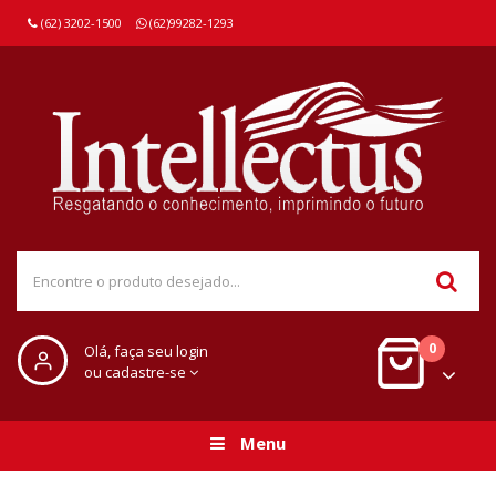
(62) 3202-1500
(62)99282-1293
0
Olá, faça seu login
ou cadastre-se
Menu