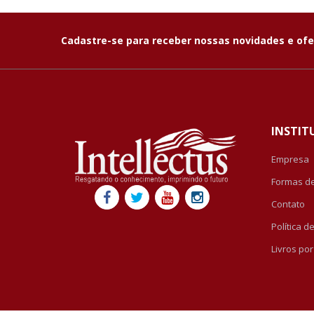
Cadastre-se para receber nossas novidades e ofe
INSTIT
Empresa
Formas d
Contato
Política 
Livros po