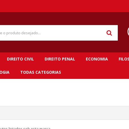
DIREITO CIVIL
DIREITO PENAL
ECONOMIA
FILO
OGIA
TODAS CATEGORIAS
utos listados sob esta marca.