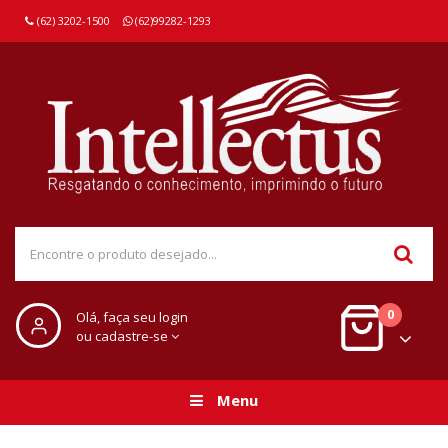
(62) 3202-1500
(62)99282-1293
0
Olá, faça seu login
ou cadastre-se
Menu