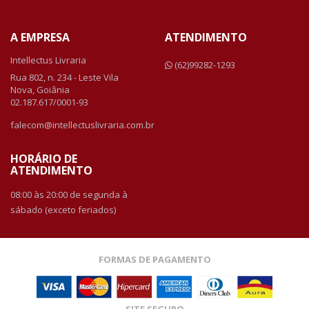
A EMPRESA
ATENDIMENTO
Intellectus Livraria
(62)99282-1293
Rua 802, n. 234 - Leste Vila
Nova, Goiânia
02.187.617/0001-93
falecom@intellectuslivraria.com.br
HORÁRIO DE
ATENDIMENTO
08:00 às 20:00 de segunda à
sábado (exceto feriados)
FORMAS DE PAGAMENTO