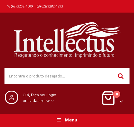
(62) 3202-1500
(62)99282-1293
0
Olá, faça seu login
ou cadastre-se
Menu