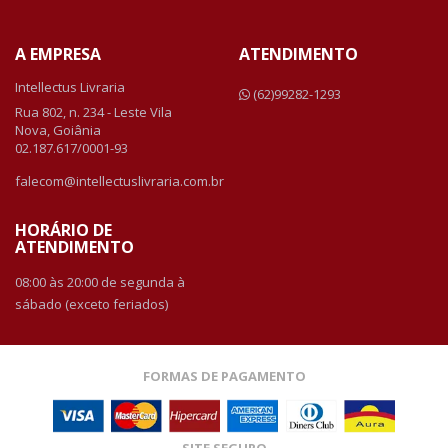
A EMPRESA
ATENDIMENTO
Intellectus Livraria
(62)99282-1293
Rua 802, n. 234 - Leste Vila
Nova, Goiânia
02.187.617/0001-93
falecom@intellectuslivraria.com.br
HORÁRIO DE
ATENDIMENTO
08:00 às 20:00 de segunda à
sábado (exceto feriados)
FORMAS DE PAGAMENTO