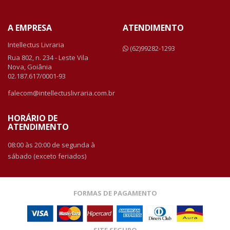
A EMPRESA
ATENDIMENTO
Intellectus Livraria
(62)99282-1293
Rua 802, n. 234 - Leste Vila
Nova, Goiânia
02.187.617/0001-93
falecom@intellectuslivraria.com.br
HORÁRIO DE
ATENDIMENTO
08:00 às 20:00 de segunda à
sábado (exceto feriados)
FORMAS DE PAGAMENTO