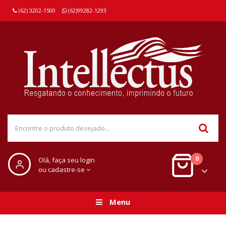
(62) 3202-1500
(62)99282-1293
0
Olá, faça seu login
ou cadastre-se
Menu