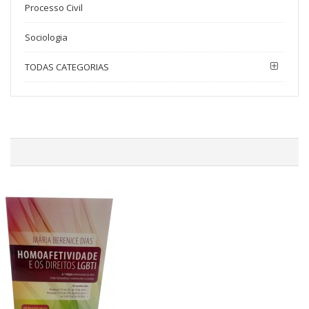
Processo Civil
Sociologia
TODAS CATEGORIAS