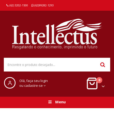
(62) 3202-1500
(62)99282-1293
0
Olá, faça seu login
ou cadastre-se
Menu