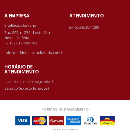
A EMPRESA
ATENDIMENTO
Intellectus Livraria
(62)99282-1293
Rua 802, n. 234 - Leste Vila
Nova, Goiânia
02.187.617/0001-93
falecom@intellectuslivraria.com.br
HORÁRIO DE
ATENDIMENTO
08:00 às 20:00 de segunda à
sábado (exceto feriados)
FORMAS DE PAGAMENTO