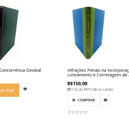
Concorrência Desleal
Infrações Penais na Incorpora
Loteamento e Corretagem de..
R$150,00
e-me!
12x de
R$15,06
no cartão
COMPRAR