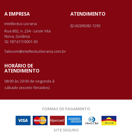
A EMPRESA
ATENDIMENTO
Intellectus Livraria
(62)99282-1293
Rua 802, n. 234 - Leste Vila
Nova, Goiânia
02.187.617/0001-93
falecom@intellectuslivraria.com.br
HORÁRIO DE
ATENDIMENTO
08:00 às 20:00 de segunda à
sábado (exceto feriados)
FORMAS DE PAGAMENTO
SITE SEGURO