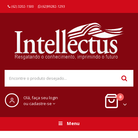
(62) 3202-1500
(62)99282-1293
0
Olá, faça seu login
ou cadastre-se
Menu