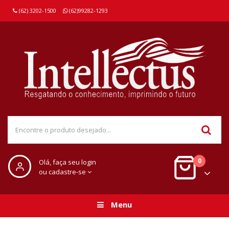
(62) 3202-1500
(62)99282-1293
0
Olá, faça seu login
ou cadastre-se
Menu