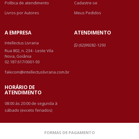
Política de atendimento
Cadastre-se
Livros por Autores
Meus Pedidos
A EMPRESA
ATENDIMENTO
Intellectus Livraria
(62)99282-1293
Rua 802, n. 234 - Leste Vila
Nova, Goiânia
02.187.617/0001-93
falecom@intellectuslivraria.com.br
HORÁRIO DE
ATENDIMENTO
08:00 às 20:00 de segunda à
sábado (exceto feriados)
FORMAS DE PAGAMENTO