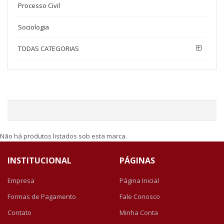
Processo Civil
Sociologia
TODAS CATEGORIAS
Não há produtos listados sob esta marca.
INSTITUCIONAL
PÁGINAS
Empresa
Página Inicial
Formas de Pagamento
Fale Conosco
Contato
Minha Conta