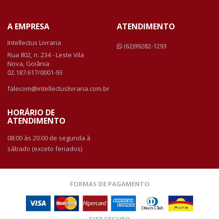
A EMPRESA
ATENDIMENTO
Intellectus Livraria
(62)99282-1293
Rua 802, n. 234 - Leste Vila
Nova, Goiânia
02.187.617/0001-93
falecom@intellectuslivraria.com.br
HORÁRIO DE
ATENDIMENTO
08:00 às 20:00 de segunda à
sábado (exceto feriados)
FORMAS DE PAGAMENTO