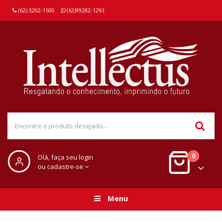
(62) 3202-1500
(62)99282-1293
0
Olá, faça seu login
ou cadastre-se
Menu