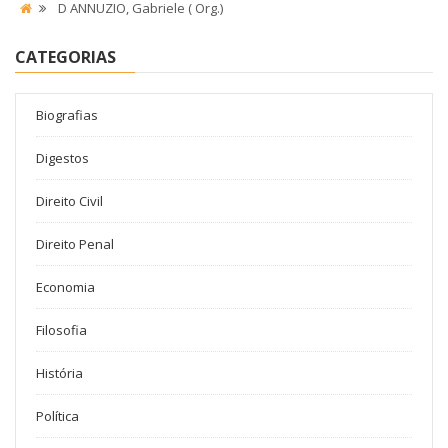
D ANNUZIO, Gabriele ( Org.)
CATEGORIAS
Biografias
Digestos
Direito Civil
Direito Penal
Economia
Filosofia
História
Política