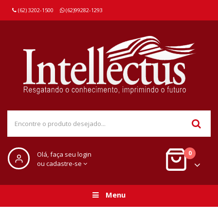
(62) 3202-1500
(62)99282-1293
0
Olá, faça seu login
ou cadastre-se
Menu