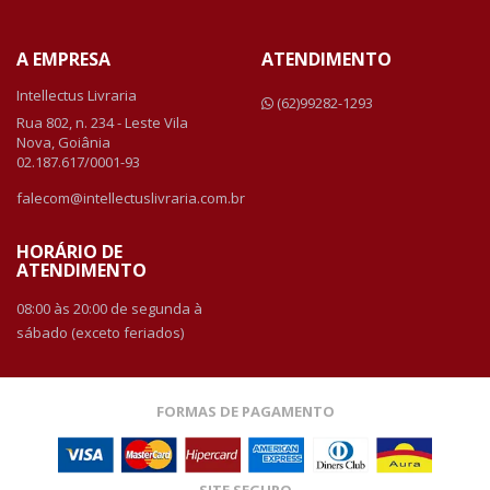
A EMPRESA
ATENDIMENTO
Intellectus Livraria
(62)99282-1293
Rua 802, n. 234 - Leste Vila
Nova, Goiânia
02.187.617/0001-93
falecom@intellectuslivraria.com.br
HORÁRIO DE
ATENDIMENTO
08:00 às 20:00 de segunda à
sábado (exceto feriados)
FORMAS DE PAGAMENTO