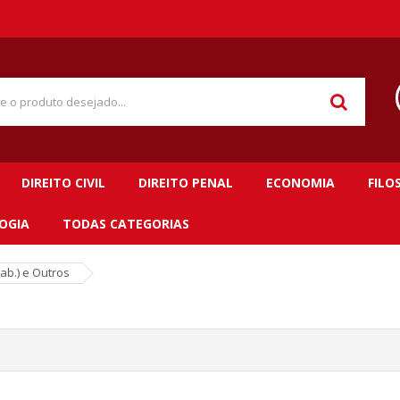
DIREITO CIVIL
DIREITO PENAL
ECONOMIA
FILO
OGIA
TODAS CATEGORIAS
ab.) e Outros