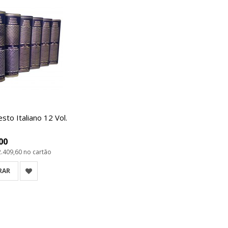
sto Italiano 12 Vol.
00
2.409,60
no cartão
RAR