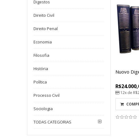
Digestos
Direito Civil
Direito Penal
Economia
Filosofia
História
Nuovo Dige
Política
R$24.000,
12x de
R$
Processo Civil
COMP
Sociologia
TODAS CATEGORIAS