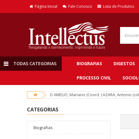
Página Inicial
Fale Conosco
Lista de Produtos
TODAS CATEGORIAS
BIOGRAFIAS
DIGESTOS
PROCESSO CIVIL
SOCIOL
D AMELIO, Mariano (Coord. ) AZARA, Antonio (col
CATEGORIAS
Biografias