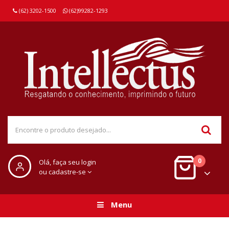
(62) 3202-1500
(62)99282-1293
0
Olá, faça seu login
ou cadastre-se
Menu