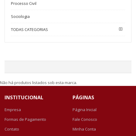
Processo Civil
Sociologia
TODAS CATEGORIAS
Não há produtos listados sob esta marca.
INSTITUCIONAL
PÁGINAS
Empresa
Página Inicial
Formas de Pagamento
Fale Conosco
Contato
Minha Conta