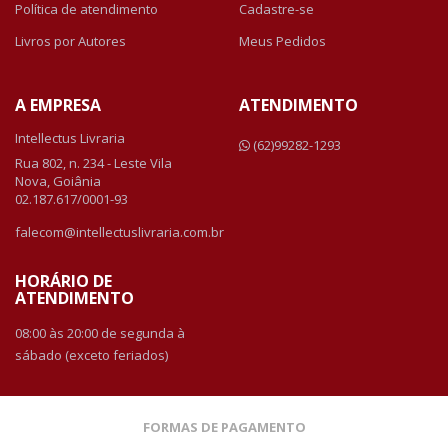
Política de atendimento
Cadastre-se
Livros por Autores
Meus Pedidos
A EMPRESA
ATENDIMENTO
Intellectus Livraria
(62)99282-1293
Rua 802, n. 234 - Leste Vila
Nova, Goiânia
02.187.617/0001-93
falecom@intellectuslivraria.com.br
HORÁRIO DE
ATENDIMENTO
08:00 às 20:00 de segunda à
sábado (exceto feriados)
FORMAS DE PAGAMENTO