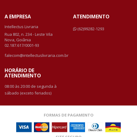
A EMPRESA
ATENDIMENTO
Intellectus Livraria
(62)99282-1293
Rua 802, n. 234 - Leste Vila
Nova, Goiânia
02.187.617/0001-93
falecom@intellectuslivraria.com.br
HORÁRIO DE
ATENDIMENTO
08:00 às 20:00 de segunda à
sábado (exceto feriados)
FORMAS DE PAGAMENTO