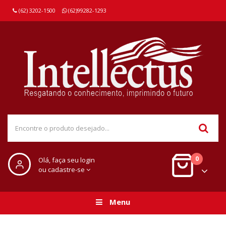
(62) 3202-1500
(62)99282-1293
0
Olá, faça seu login
ou cadastre-se
Menu