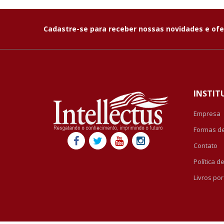
Cadastre-se para receber nossas novidades e ofe
INSTIT
Empresa
Formas d
Contato
Política 
Livros po