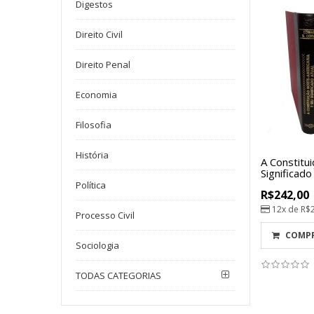
Digestos
Direito Civil
Direito Penal
Economia
Filosofia
História
A Constitu
Significado
Política
R$242,00
12x de
R$
Processo Civil
COMP
Sociologia
TODAS CATEGORIAS