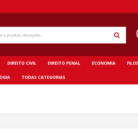
DIREITO CIVIL
DIREITO PENAL
ECONOMIA
FILO
OGIA
TODAS CATEGORIAS