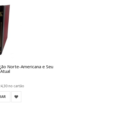
ição Norte-Americana e Seu
 Atual
24,30
no cartão
RAR