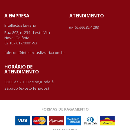
A EMPRESA
ATENDIMENTO
Intellectus Livraria
(62)99282-1293
Rua 802, n. 234 - Leste Vila
Nova, Goiânia
02.187.617/0001-93
falecom@intellectuslivraria.com.br
HORÁRIO DE
ATENDIMENTO
08:00 às 20:00 de segunda à
sábado (exceto feriados)
FORMAS DE PAGAMENTO