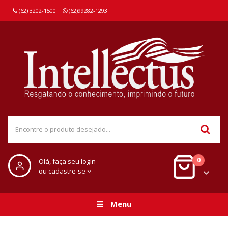
(62) 3202-1500
(62)99282-1293
0
Olá, faça seu login
ou cadastre-se
Menu