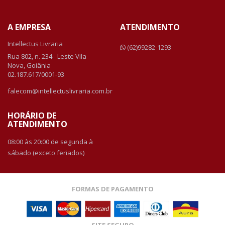
A EMPRESA
ATENDIMENTO
Intellectus Livraria
(62)99282-1293
Rua 802, n. 234 - Leste Vila
Nova, Goiânia
02.187.617/0001-93
falecom@intellectuslivraria.com.br
HORÁRIO DE
ATENDIMENTO
08:00 às 20:00 de segunda à
sábado (exceto feriados)
FORMAS DE PAGAMENTO