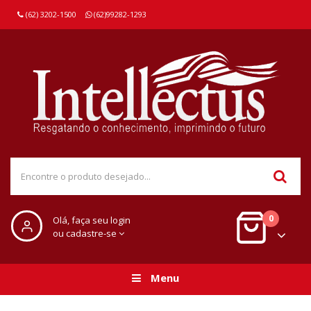
(62) 3202-1500
(62)99282-1293
0
Olá, faça seu login
ou cadastre-se
Menu