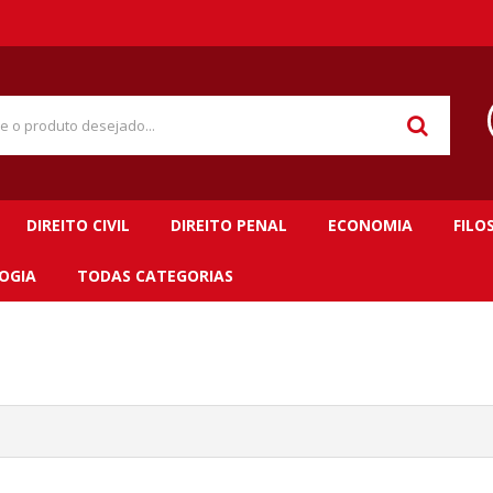
DIREITO CIVIL
DIREITO PENAL
ECONOMIA
FILO
OGIA
TODAS CATEGORIAS