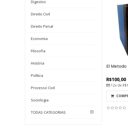
Digestos
Direito Civil
Direito Penal
Economia
Filosofia
História
El Metodo 
Política
R$100,00
12x de
R$
Processo Civil
COMP
Sociologia
TODAS CATEGORIAS