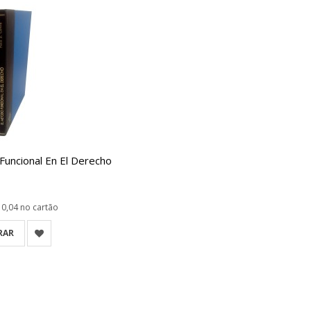
Funcional En El Derecho
10,04
no cartão
RAR