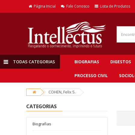
Página Inicial
Fale Conosco
Lista de Produtos
TODAS CATEGORIAS
BIOGRAFIAS
DIGESTOS
PROCESSO CIVIL
SOCIOL
COHEN, Felix S.
CATEGORIAS
Biografias